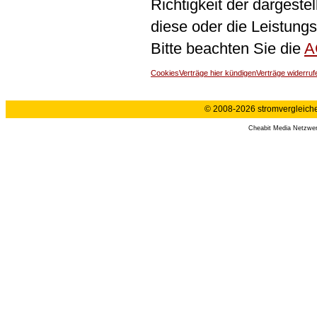
Richtigkeit der dargeste
diese oder die Leistungs
Bitte beachten Sie die
A
Cookies
Verträge hier kündigen
Verträge widerruf
© 2008-2026 stromvergleiche.
Cheabit Media Netzwe