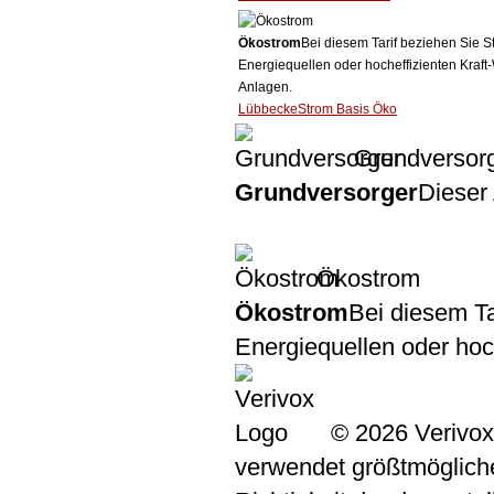
Ökostrom
Bei diesem Tarif beziehen Sie S
Energiequellen oder hocheffizienten Kraf
Anlagen.
LübbeckeStrom Basis Öko
Grundversor
Grundversorger
Dieser 
Ökostrom
Ökostrom
Bei diesem Ta
Energiequellen oder ho
© 2026 Verivox
verwendet größtmögliche 