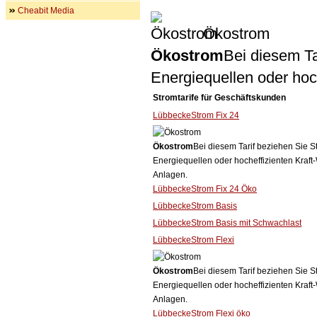
Cheabit Media
Ökostrom
Ökostrom
Bei diesem Ta
Energiequellen oder ho
Stromtarife für Geschäftskunden
LübbeckeStrom Fix 24
Ökostrom
Bei diesem Tarif beziehen Sie S
Energiequellen oder hocheffizienten Kraf
Anlagen.
LübbeckeStrom Fix 24 Öko
LübbeckeStrom Basis
LübbeckeStrom Basis mit Schwachlast
LübbeckeStrom Flexi
Ökostrom
Bei diesem Tarif beziehen Sie S
Energiequellen oder hocheffizienten Kraf
Anlagen.
LübbeckeStrom Flexi öko