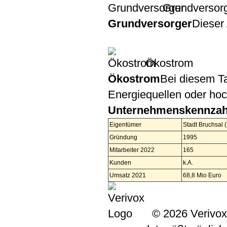
Grundversor
Grundversorger
Dieser 
Ökostrom
Ökostrom
Bei diesem Ta
Energiequellen oder ho
Unternehmenskennzah
Eigentümer
Stadt Bruchsal
Gründung
1995
Mitarbeiter 2022
165
Kunden
k.A.
Umsatz 2021
68,8 Mio Euro
© 2026 Verivox