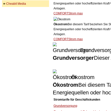
Energiequellen oder hocheffizienten Kraf
Cheabit Media
Anlagen.
COMFORTStrom max
Ökostrom
Bei diesem Tarif beziehen Sie S
Energiequellen oder hocheffizienten Kraf
Anlagen.
COMFORTStrom max
Grundversor
Grundversorger
Dieser 
Ökostrom
Ökostrom
Bei diesem Ta
Energiequellen oder ho
Stromtarife für Geschäftskunden
Grundversorgung