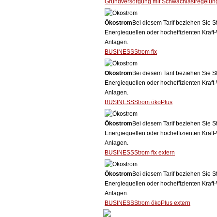
Grundversorgung mit Schwachlastregelun
Ökostrom
Bei diesem Tarif beziehen Sie S
Energiequellen oder hocheffizienten Kraf
Anlagen.
BUSINESSStrom fix
Ökostrom
Bei diesem Tarif beziehen Sie S
Energiequellen oder hocheffizienten Kraf
Anlagen.
BUSINESSStrom ökoPlus
Ökostrom
Bei diesem Tarif beziehen Sie S
Energiequellen oder hocheffizienten Kraf
Anlagen.
BUSINESSStrom fix extern
Ökostrom
Bei diesem Tarif beziehen Sie S
Energiequellen oder hocheffizienten Kraf
Anlagen.
BUSINESSStrom ökoPlus extern