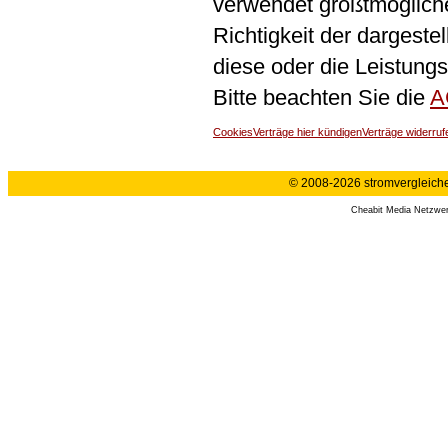
verwendet größtmögliche 
Richtigkeit der dargeste
diese oder die Leistungs
Bitte beachten Sie die
A
Cookies
Verträge hier kündigen
Verträge widerruf
© 2008-2026 stromvergleiche.
Cheabit Media Netzwe