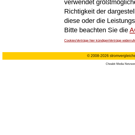
verwendet größtmögliche 
Richtigkeit der dargeste
diese oder die Leistungs
Bitte beachten Sie die
A
Cookies
Verträge hier kündigen
Verträge widerruf
© 2008-2026 stromvergleiche.
Cheabit Media Netzwe