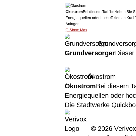
Ökostrom
Bei diesem Tarif beziehen Sie S
Energiequellen oder hocheffizienten Kraf
Anlagen.
Q-Strom Max
Grundversor
Grundversorger
Dieser 
Ökostrom
Ökostrom
Bei diesem Ta
Energiequellen oder ho
Die Stadtwerke Quickbor
© 2026 Verivox