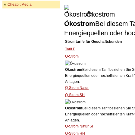
Cheabit Media
Ökostrom
Ökostrom
Bei diesem Ta
Energiequellen oder ho
Stromtarife für Geschäftskunden
Tarif E
Q-Strom
Ökostrom
Bei diesem Tarif beziehen Sie S
Energiequellen oder hocheffizienten Kraf
Anlagen.
Q-Strom Natur
Q-Strom SH
Ökostrom
Bei diesem Tarif beziehen Sie S
Energiequellen oder hocheffizienten Kraf
Anlagen.
Q-Strom Natur SH
Q-Strom HH