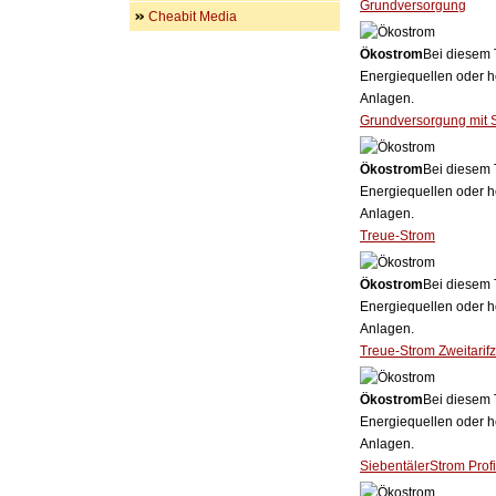
Grundversorgung
Cheabit Media
Ökostrom
Bei diesem 
Energiequellen oder h
Anlagen.
Grundversorgung mit 
Ökostrom
Bei diesem 
Energiequellen oder h
Anlagen.
Treue-Strom
Ökostrom
Bei diesem 
Energiequellen oder h
Anlagen.
Treue-Strom Zweitarif
Ökostrom
Bei diesem 
Energiequellen oder h
Anlagen.
SiebentälerStrom Prof