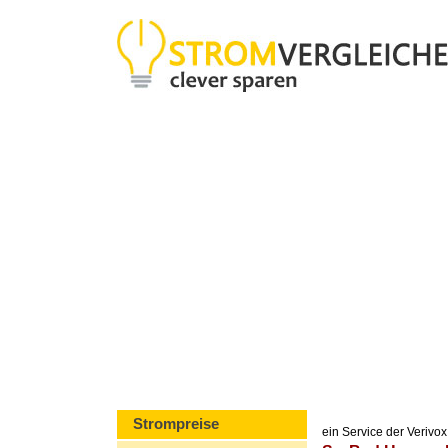
Strompreise
ein Service der Veriv