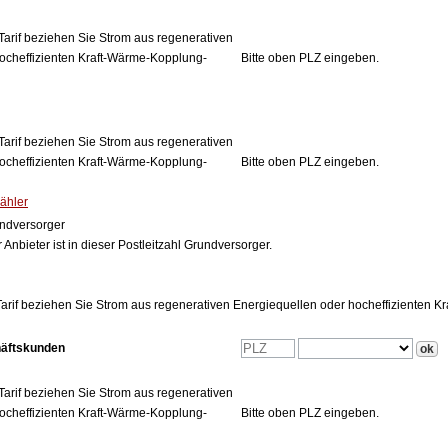
Tarif beziehen Sie Strom aus regenerativen
ocheffizienten Kraft-Wärme-Kopplung-
Bitte oben PLZ eingeben.
Tarif beziehen Sie Strom aus regenerativen
ocheffizienten Kraft-Wärme-Kopplung-
Bitte oben PLZ eingeben.
zähler
ndversorger
 Anbieter ist in dieser Postleitzahl Grundversorger.
arif beziehen Sie Strom aus regenerativen Energiequellen oder hocheffizienten 
häftskunden
Tarif beziehen Sie Strom aus regenerativen
ocheffizienten Kraft-Wärme-Kopplung-
Bitte oben PLZ eingeben.