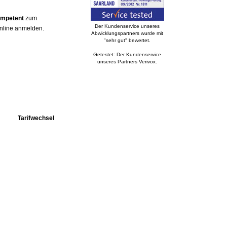
ompetent
zum
Der Kundenservice unseres
online anmelden.
Abwicklungspartners wurde mit
"sehr gut" bewertet.
Getestet: Der Kundenservice
unseres Partners Verivox.
Tarifwechsel