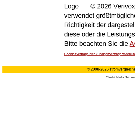
© 2026 Verivox
verwendet größtmögliche 
Richtigkeit der dargeste
diese oder die Leistungs
Bitte beachten Sie die
A
Cookies
Verträge hier kündigen
Verträge widerruf
© 2008-2026 stromvergleiche.
Cheabit Media Netzwe