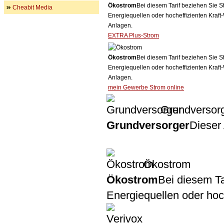
Ökostrom
Bei diesem Tarif beziehen Sie S
Cheabit Media
Energiequellen oder hocheffizienten Kraf
Anlagen.
EXTRA Plus-Strom
Ökostrom
Bei diesem Tarif beziehen Sie S
Energiequellen oder hocheffizienten Kraf
Anlagen.
mein Gewerbe Strom online
Grundversor
Grundversorger
Dieser 
Ökostrom
Ökostrom
Bei diesem Ta
Energiequellen oder ho