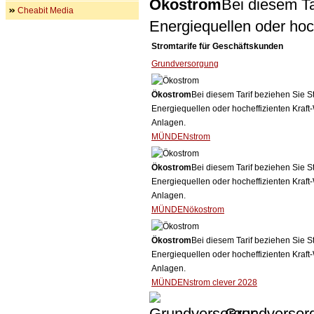
Ökostrom
Bei diesem Ta
Cheabit Media
Energiequellen oder ho
Stromtarife für Geschäftskunden
Grundversorgung
Ökostrom
Bei diesem Tarif beziehen Sie S
Energiequellen oder hocheffizienten Kraf
Anlagen.
MÜNDENstrom
Ökostrom
Bei diesem Tarif beziehen Sie S
Energiequellen oder hocheffizienten Kraf
Anlagen.
MÜNDENökostrom
Ökostrom
Bei diesem Tarif beziehen Sie S
Energiequellen oder hocheffizienten Kraf
Anlagen.
MÜNDENstrom clever 2028
Grundversor