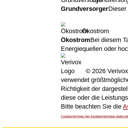
Grundversorger
Dieser 
Ökostrom
Ökostrom
Bei diesem Ta
Energiequellen oder ho
© 2026 Verivox
verwendet größtmögliche 
Richtigkeit der dargeste
diese oder die Leistungs
Bitte beachten Sie die
A
Cookies
Verträge hier kündigen
Verträge widerruf