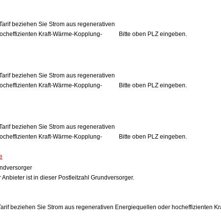
Tarif beziehen Sie Strom aus regenerativen
ocheffizienten Kraft-Wärme-Kopplung-
Bitte oben PLZ eingeben.
Tarif beziehen Sie Strom aus regenerativen
ocheffizienten Kraft-Wärme-Kopplung-
Bitte oben PLZ eingeben.
Tarif beziehen Sie Strom aus regenerativen
ocheffizienten Kraft-Wärme-Kopplung-
Bitte oben PLZ eingeben.
e
ndversorger
 Anbieter ist in dieser Postleitzahl Grundversorger.
arif beziehen Sie Strom aus regenerativen Energiequellen oder hocheffizienten 