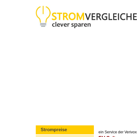
Strompreise
ein Service der Veriv