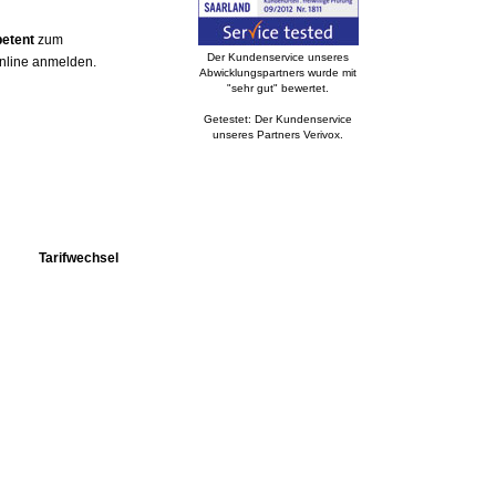
petent
zum
Der Kundenservice unseres
online anmelden.
Abwicklungspartners wurde mit
"sehr gut" bewertet.
Getestet: Der Kundenservice
unseres Partners Verivox.
Tarifwechsel