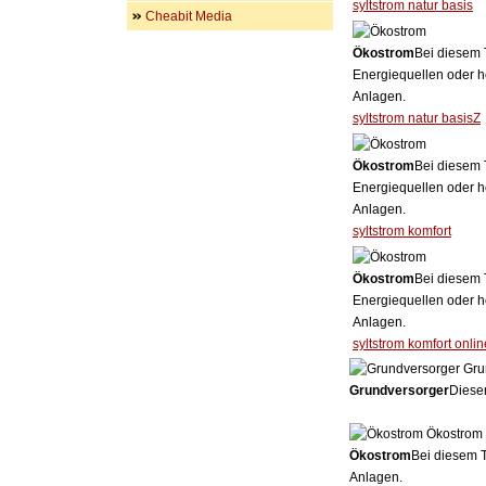
syltstrom natur basis
Cheabit Media
Ökostrom
Bei diesem 
Energiequellen oder h
Anlagen.
syltstrom natur basisZ
Ökostrom
Bei diesem 
Energiequellen oder h
Anlagen.
syltstrom komfort
Ökostrom
Bei diesem 
Energiequellen oder h
Anlagen.
syltstrom komfort onlin
Gru
Grundversorger
Dieser
Ökostrom
Ökostrom
Bei diesem T
Anlagen.