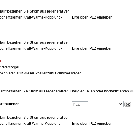
Tarif beziehen Sie Strom aus regenerativen
ocheffizienten Kraft-Wärme-Kopplung-
Bitte oben PLZ eingeben.
Tarif beziehen Sie Strom aus regenerativen
ocheffizienten Kraft-Wärme-Kopplung-
Bitte oben PLZ eingeben.
e
ndversorger
 Anbieter ist in dieser Postleitzahl Grundversorger.
arif beziehen Sie Strom aus regenerativen Energiequellen oder hocheffizienten 
häftskunden
Tarif beziehen Sie Strom aus regenerativen
ocheffizienten Kraft-Wärme-Kopplung-
Bitte oben PLZ eingeben.