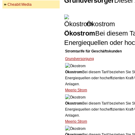
Grundversorger
Dieser 
Cheabit Media
Ökostrom
Ökostrom
Bei diesem Ta
Energiequellen oder ho
Stromtarife für Geschäftskunden
Grundversorgung
Ökostrom
Bei diesem Tarif beziehen Sie S
Energiequellen oder hocheffizienten Kraf
Anlagen.
Meerio Strom
Ökostrom
Bei diesem Tarif beziehen Sie S
Energiequellen oder hocheffizienten Kraf
Anlagen.
Meerio Strom
Ökostrom
Bei diesem Tarif beziehen Sie S