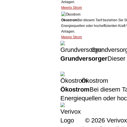
Anlagen.
Meerio Strom
Ökostrom
Bei diesem Tarif beziehen Sie S
Energiequellen oder hocheffizienten Kraf
Anlagen.
Meerio Strom
Grundversor
Grundversorger
Dieser 
Ökostrom
Ökostrom
Bei diesem Ta
Energiequellen oder ho
© 2026 Verivox