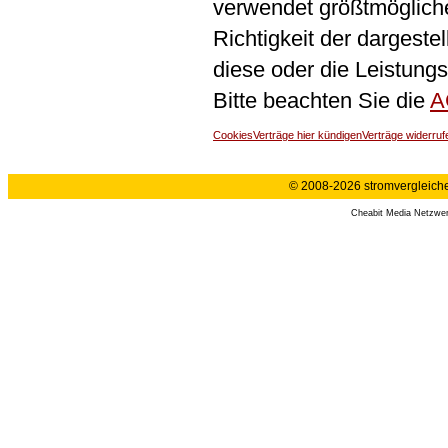
verwendet größtmögliche 
Richtigkeit der dargeste
diese oder die Leistungs
Bitte beachten Sie die
A
Cookies
Verträge hier kündigen
Verträge widerruf
© 2008-2026 stromvergleiche.
Cheabit Media Netzwe