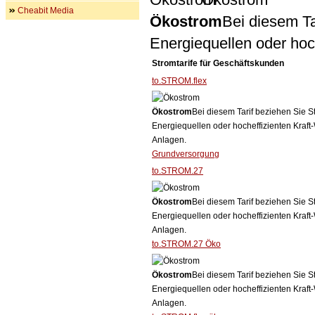
Cheabit Media
Ökostrom
Bei diesem Ta
Energiequellen oder ho
Stromtarife für Geschäftskunden
to.STROM.flex
Ökostrom
Bei diesem Tarif beziehen Sie S
Energiequellen oder hocheffizienten Kraf
Anlagen.
Grundversorgung
to.STROM.27
Ökostrom
Bei diesem Tarif beziehen Sie S
Energiequellen oder hocheffizienten Kraf
Anlagen.
to.STROM.27 Öko
Ökostrom
Bei diesem Tarif beziehen Sie S
Energiequellen oder hocheffizienten Kraf
Anlagen.