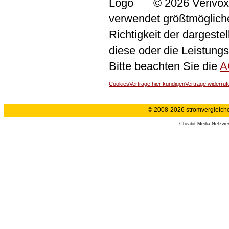
© 2026 Verivox
verwendet größtmögliche 
Richtigkeit der dargeste
diese oder die Leistungs
Bitte beachten Sie die
A
Cookies
Verträge hier kündigen
Verträge widerruf
© 2008-2026 stromvergleiche.
Cheabit Media Netzwe