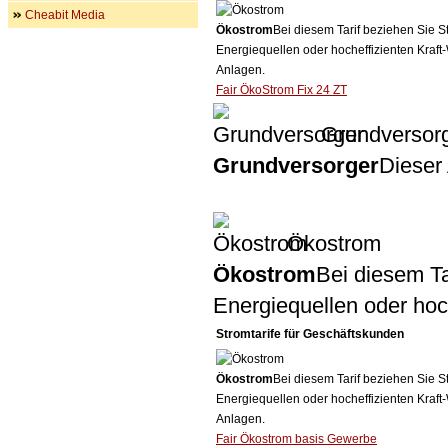
Cheabit Media
Ökostrom
Bei diesem Tarif beziehen Sie S
Energiequellen oder hocheffizienten Kraf
Anlagen.
Fair ÖkoStrom Fix 24 ZT
Grundversor
Grundversorger
Dieser 
Ökostrom
Ökostrom
Bei diesem Ta
Energiequellen oder ho
Stromtarife für Geschäftskunden
Ökostrom
Bei diesem Tarif beziehen Sie S
Energiequellen oder hocheffizienten Kraf
Anlagen.
Fair Ökostrom basis Gewerbe