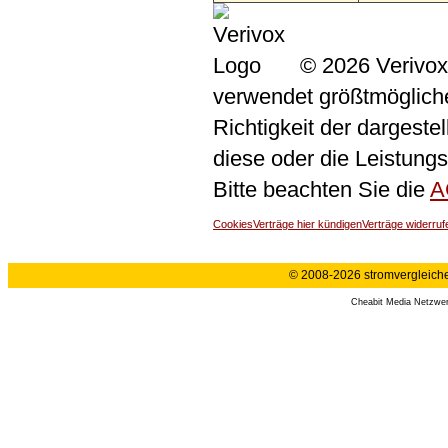
© 2026 Verivox
verwendet größtmögliche 
Richtigkeit der dargeste
diese oder die Leistungs
Bitte beachten Sie die
A
Cookies
Verträge hier kündigen
Verträge widerruf
© 2008-2026 stromvergleiche.
Cheabit Media Netzwe