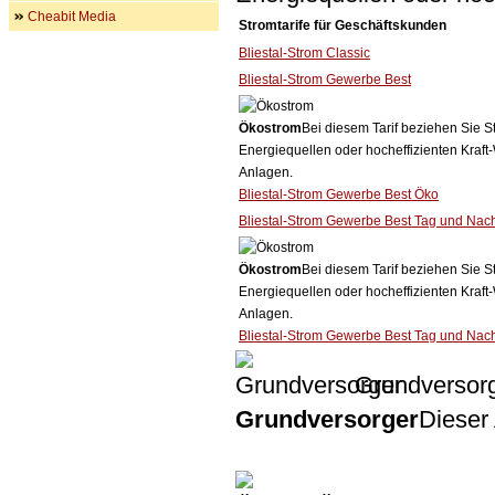
Cheabit Media
Stromtarife für Geschäftskunden
Bliestal-Strom Classic
Bliestal-Strom Gewerbe Best
Ökostrom
Bei diesem Tarif beziehen Sie S
Energiequellen oder hocheffizienten Kraf
Anlagen.
Bliestal-Strom Gewerbe Best Öko
Bliestal-Strom Gewerbe Best Tag und Nac
Ökostrom
Bei diesem Tarif beziehen Sie S
Energiequellen oder hocheffizienten Kraf
Anlagen.
Bliestal-Strom Gewerbe Best Tag und Nac
Grundversor
Grundversorger
Dieser 