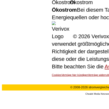
Ökostrom
Ökostrom
Bei diesem Ta
Energiequellen oder ho
© 2026 Verivox
verwendet größtmögliche 
Richtigkeit der dargeste
diese oder die Leistungs
Bitte beachten Sie die
A
Cookies
Verträge hier kündigen
Verträge widerruf
© 2008-2026 stromvergleiche.
Cheabit Media Netzwe