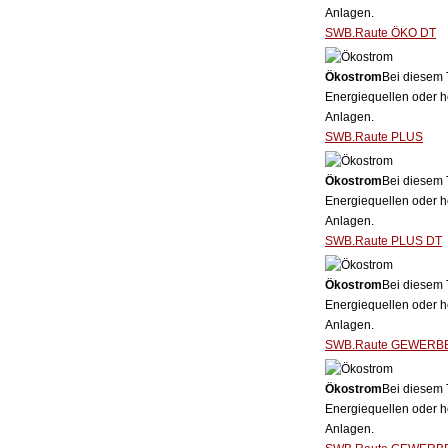
Anlagen.
SWB.Raute ÖKO DT
Ökostrom
Bei diesem 
Energiequellen oder h
Anlagen.
SWB.Raute PLUS
Ökostrom
Bei diesem 
Energiequellen oder h
Anlagen.
SWB.Raute PLUS DT
Ökostrom
Bei diesem 
Energiequellen oder h
Anlagen.
SWB.Raute GEWERB
Ökostrom
Bei diesem 
Energiequellen oder h
Anlagen.