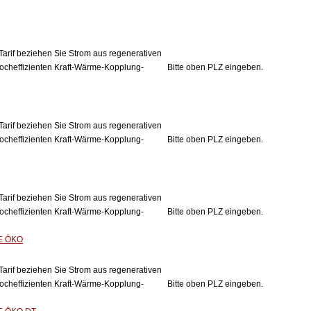
Tarif beziehen Sie Strom aus regenerativen
ocheffizienten Kraft-Wärme-Kopplung-
Bitte oben PLZ eingeben.
Tarif beziehen Sie Strom aus regenerativen
ocheffizienten Kraft-Wärme-Kopplung-
Bitte oben PLZ eingeben.
Tarif beziehen Sie Strom aus regenerativen
ocheffizienten Kraft-Wärme-Kopplung-
Bitte oben PLZ eingeben.
E ÖKO
Tarif beziehen Sie Strom aus regenerativen
ocheffizienten Kraft-Wärme-Kopplung-
Bitte oben PLZ eingeben.