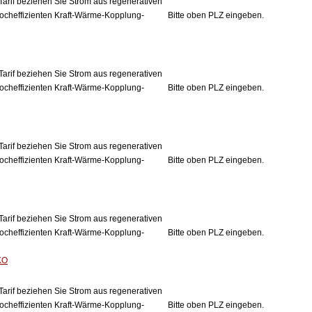
Tarif beziehen Sie Strom aus regenerativen
ocheffizienten Kraft-Wärme-Kopplung-
Bitte oben PLZ eingeben.
Tarif beziehen Sie Strom aus regenerativen
ocheffizienten Kraft-Wärme-Kopplung-
Bitte oben PLZ eingeben.
Tarif beziehen Sie Strom aus regenerativen
ocheffizienten Kraft-Wärme-Kopplung-
Bitte oben PLZ eingeben.
Tarif beziehen Sie Strom aus regenerativen
ocheffizienten Kraft-Wärme-Kopplung-
Bitte oben PLZ eingeben.
KO
Tarif beziehen Sie Strom aus regenerativen
ocheffizienten Kraft-Wärme-Kopplung-
Bitte oben PLZ eingeben.