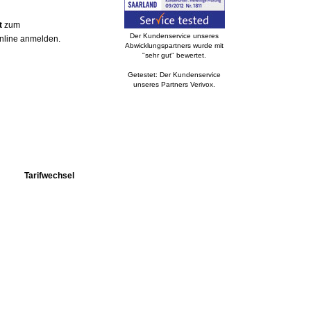
t
zum
Der Kundenservice unseres
online anmelden.
Abwicklungspartners wurde mit
"sehr gut" bewertet.
Getestet: Der Kundenservice
unseres Partners Verivox.
Tarifwechsel