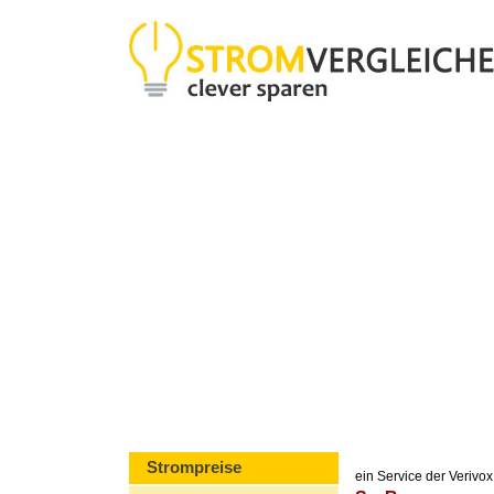
Strompreise
ein Service der Veriv