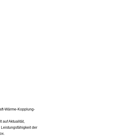
Kraft-Wärme-Kopplung-
auf Aktualität,
 Leistungsfähigkeit der
ox.