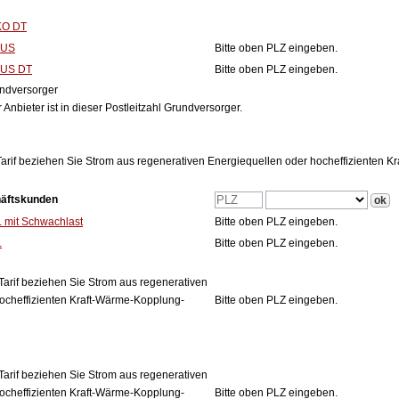
KO DT
LUS
Bitte oben PLZ eingeben.
LUS DT
Bitte oben PLZ eingeben.
ndversorger
 Anbieter ist in dieser Postleitzahl Grundversorger.
arif beziehen Sie Strom aus regenerativen Energiequellen oder hocheffizienten 
häftskunden
mit Schwachlast
Bitte oben PLZ eingeben.
L
Bitte oben PLZ eingeben.
Tarif beziehen Sie Strom aus regenerativen
ocheffizienten Kraft-Wärme-Kopplung-
Bitte oben PLZ eingeben.
Tarif beziehen Sie Strom aus regenerativen
ocheffizienten Kraft-Wärme-Kopplung-
Bitte oben PLZ eingeben.