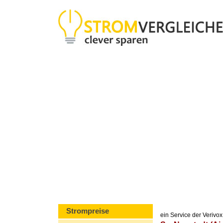
Strompreise
ein Service der Veriv