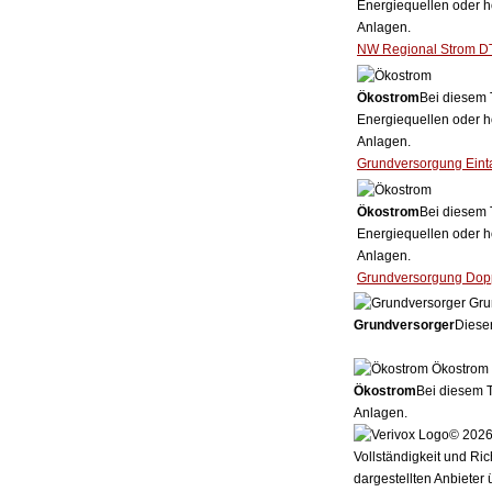
Energiequellen oder h
Anlagen.
NW Regional Strom D
Ökostrom
Bei diesem 
Energiequellen oder h
Anlagen.
Grundversorgung Eint
Ökostrom
Bei diesem 
Energiequellen oder h
Anlagen.
Grundversorgung Dopp
Gru
Grundversorger
Dieser
Ökostrom
Ökostrom
Bei diesem T
Anlagen.
© 2026 
Vollständigkeit und Ric
dargestellten Anbieter