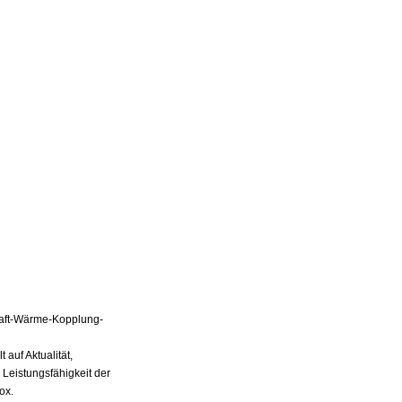
Kraft-Wärme-Kopplung-
auf Aktualität,
 Leistungsfähigkeit der
ox.