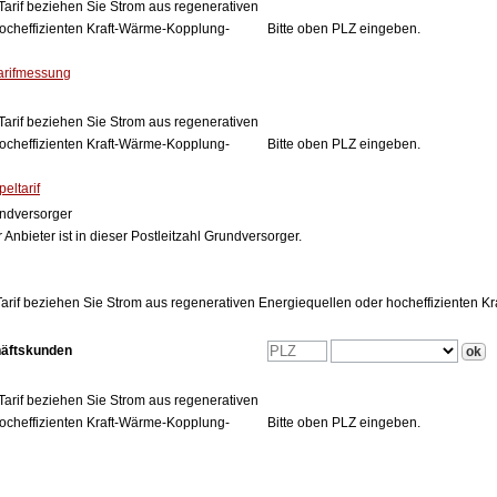
Tarif beziehen Sie Strom aus regenerativen
ocheffizienten Kraft-Wärme-Kopplung-
Bitte oben PLZ eingeben.
arifmessung
Tarif beziehen Sie Strom aus regenerativen
ocheffizienten Kraft-Wärme-Kopplung-
Bitte oben PLZ eingeben.
eltarif
ndversorger
 Anbieter ist in dieser Postleitzahl Grundversorger.
arif beziehen Sie Strom aus regenerativen Energiequellen oder hocheffizienten 
häftskunden
Tarif beziehen Sie Strom aus regenerativen
ocheffizienten Kraft-Wärme-Kopplung-
Bitte oben PLZ eingeben.