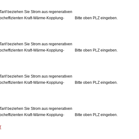
Tarif beziehen Sie Strom aus regenerativen
ocheffizienten Kraft-Wärme-Kopplung-
Bitte oben PLZ eingeben.
Tarif beziehen Sie Strom aus regenerativen
ocheffizienten Kraft-Wärme-Kopplung-
Bitte oben PLZ eingeben.
Tarif beziehen Sie Strom aus regenerativen
ocheffizienten Kraft-Wärme-Kopplung-
Bitte oben PLZ eingeben.
Tarif beziehen Sie Strom aus regenerativen
ocheffizienten Kraft-Wärme-Kopplung-
Bitte oben PLZ eingeben.
T