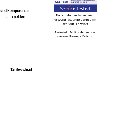
g und kompetent
zum
Der Kundenservice unseres
online anmelden.
Abwicklungspartners wurde mit
"sehr gut" bewertet.
Getestet: Der Kundenservice
unseres Partners Verivox.
Tarifwechsel