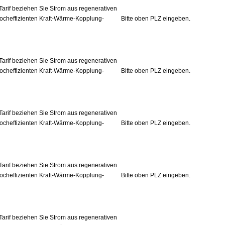
Tarif beziehen Sie Strom aus regenerativen
ocheffizienten Kraft-Wärme-Kopplung-
Bitte oben PLZ eingeben.
Tarif beziehen Sie Strom aus regenerativen
ocheffizienten Kraft-Wärme-Kopplung-
Bitte oben PLZ eingeben.
Tarif beziehen Sie Strom aus regenerativen
ocheffizienten Kraft-Wärme-Kopplung-
Bitte oben PLZ eingeben.
Tarif beziehen Sie Strom aus regenerativen
ocheffizienten Kraft-Wärme-Kopplung-
Bitte oben PLZ eingeben.
Tarif beziehen Sie Strom aus regenerativen