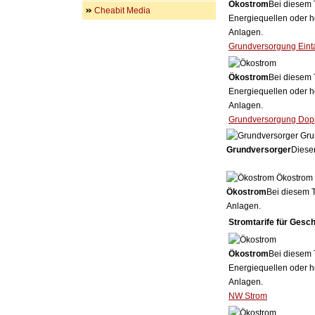
Ökostrom
Bei diesem 
Cheabit Media
Energiequellen oder h
Anlagen.
Grundversorgung Eint
Ökostrom
Bei diesem 
Energiequellen oder h
Anlagen.
Grundversorgung Dopp
Gru
Grundversorger
Dieser
Ökostrom
Ökostrom
Bei diesem T
Anlagen.
Stromtarife für Gesc
Ökostrom
Bei diesem 
Energiequellen oder h
Anlagen.
NW Strom