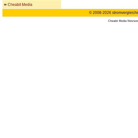
Cheabit Media
© 2008-2026 stromvergleiche.
Cheabit Media Netzwe