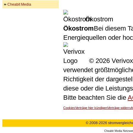
Cheabit Media
Ökostrom
Ökostrom
Bei diesem Ta
Energiequellen oder ho
© 2026 Verivox
verwendet größtmögliche 
Richtigkeit der dargeste
diese oder die Leistungs
Bitte beachten Sie die
A
Cookies
Verträge hier kündigen
Verträge widerruf
© 2008-2026 stromvergleiche.
Cheabit Media Netzwe