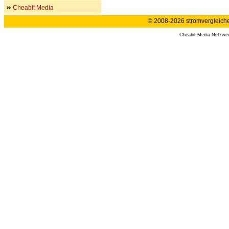
Cheabit Media
© 2008-2026 stromvergleiche.
Cheabit Media Netzwe