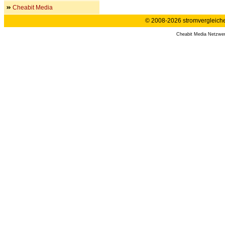
Cheabit Media
© 2008-2026 stromvergleiche.
Cheabit Media Netzwe