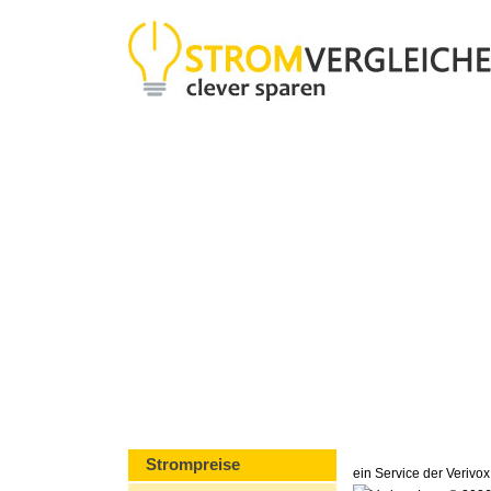
Strompreise
ein Service der Veriv