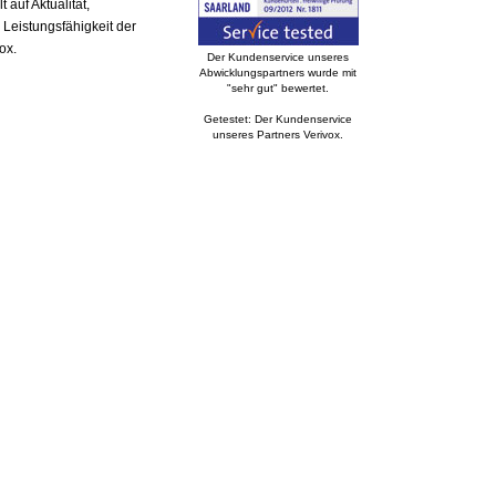
auf Aktualität,
 Leistungsfähigkeit der
ox.
Der Kundenservice unseres
Abwicklungspartners wurde mit
"sehr gut" bewertet.
Getestet: Der Kundenservice
unseres Partners Verivox.