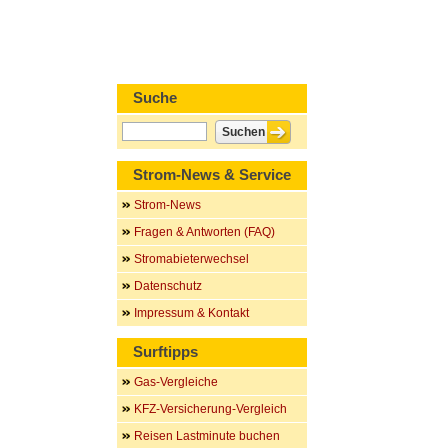
Suche
Strom-News & Service
Strom-News
Fragen & Antworten (FAQ)
Stromabieterwechsel
Datenschutz
Impressum & Kontakt
Surftipps
Gas-Vergleiche
KFZ-Versicherung-Vergleich
Reisen Lastminute buchen