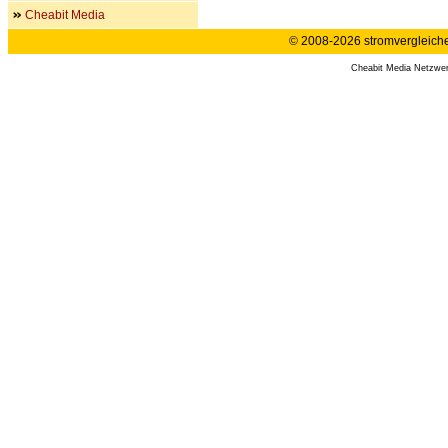
Cheabit Media
© 2008-2026 stromvergleiche.
Cheabit Media Netzwe