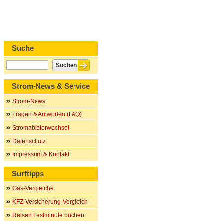
Suche
Strom-News & Service
Strom-News
Fragen & Antworten (FAQ)
Stromabieterwechsel
Datenschutz
Impressum & Kontakt
Surftipps
Gas-Vergleiche
KFZ-Versicherung-Vergleich
Reisen Lastminute buchen