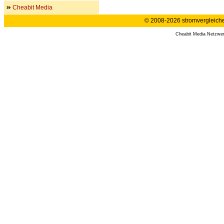
Cheabit Media
© 2008-2026 stromvergleiche.
Cheabit Media Netzwe