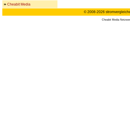
Cheabit Media
© 2008-2026 stromvergleiche.
Cheabit Media Netzwe