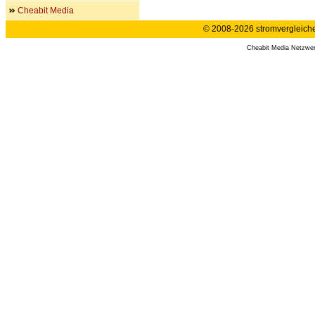
Cheabit Media
© 2008-2026 stromvergleiche.
Cheabit Media Netzwe