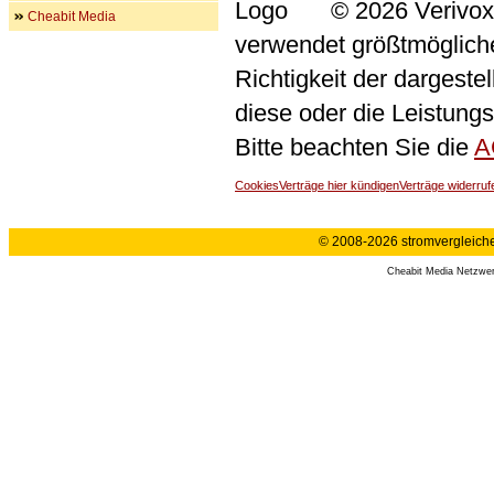
© 2026 Verivox
Cheabit Media
verwendet größtmögliche 
Richtigkeit der dargeste
diese oder die Leistungs
Bitte beachten Sie die
A
Cookies
Verträge hier kündigen
Verträge widerruf
© 2008-2026 stromvergleiche.
Cheabit Media Netzwe