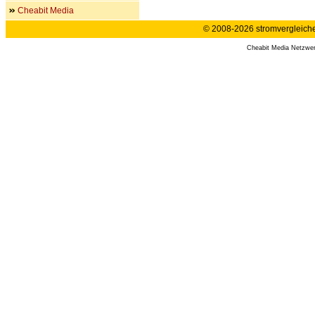
Cheabit Media
© 2008-2026 stromvergleiche.
Cheabit Media Netzwe