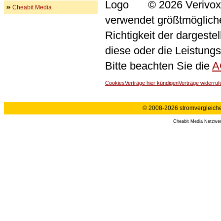
© 2026 Verivox
Cheabit Media
verwendet größtmögliche 
Richtigkeit der dargeste
diese oder die Leistungs
Bitte beachten Sie die
A
Cookies
Verträge hier kündigen
Verträge widerruf
© 2008-2026 stromvergleiche.
Cheabit Media Netzwe