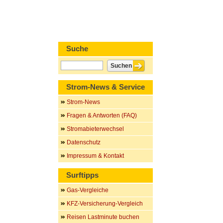
Suche
Strom-News & Service
Strom-News
Fragen & Antworten (FAQ)
Stromabieterwechsel
Datenschutz
Impressum & Kontakt
Surftipps
Gas-Vergleiche
KFZ-Versicherung-Vergleich
Reisen Lastminute buchen