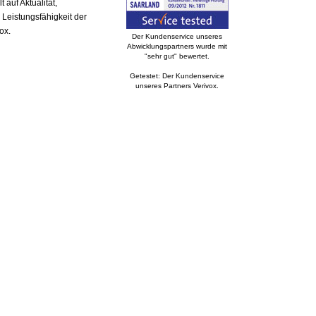
auf Aktualität,
 Leistungsfähigkeit der
ox.
Der Kundenservice unseres
Abwicklungspartners wurde mit
"sehr gut" bewertet.
Getestet: Der Kundenservice
unseres Partners Verivox.