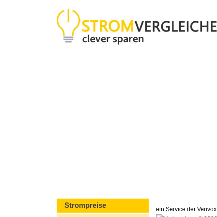
Strompreise
ein Service der Veriv