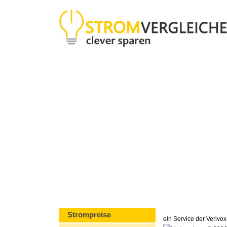
Strompreise
ein Service der Veriv