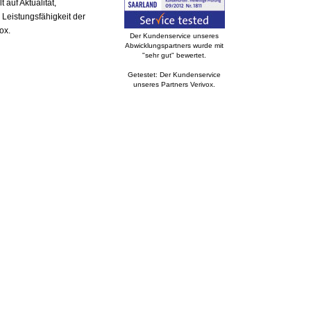
auf Aktualität,
 Leistungsfähigkeit der
ox.
Der Kundenservice unseres
Abwicklungspartners wurde mit
"sehr gut" bewertet.
Getestet: Der Kundenservice
unseres Partners Verivox.