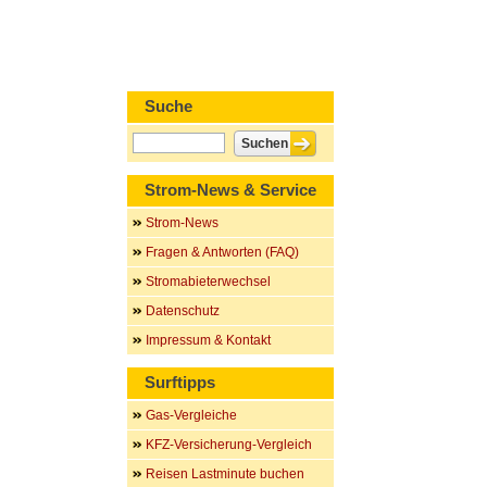
Suche
Strom-News & Service
Strom-News
Fragen & Antworten (FAQ)
Stromabieterwechsel
Datenschutz
Impressum & Kontakt
Surftipps
Gas-Vergleiche
KFZ-Versicherung-Vergleich
Reisen Lastminute buchen