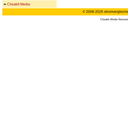
Cheabit Media
© 2008-2026 stromvergleiche.
Cheabit Media Netzwe