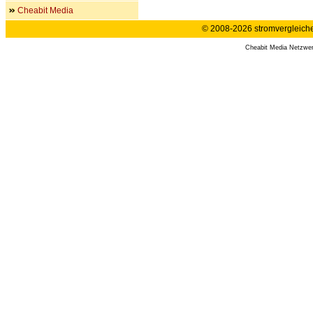
Cheabit Media
© 2008-2026 stromvergleiche.
Cheabit Media Netzwe