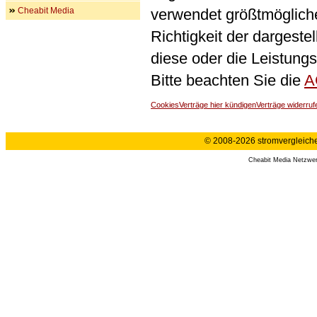
Cheabit Media
verwendet größtmögliche 
Richtigkeit der dargeste
diese oder die Leistungs
Bitte beachten Sie die
A
Cookies
Verträge hier kündigen
Verträge widerruf
© 2008-2026 stromvergleiche.
Cheabit Media Netzwe