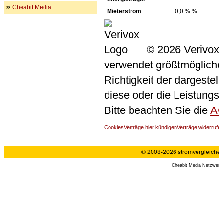
Cheabit Media
Mieterstrom
0,0 % %
© 2026 Verivox
verwendet größtmögliche 
Richtigkeit der dargeste
diese oder die Leistungs
Bitte beachten Sie die
A
Cookies
Verträge hier kündigen
Verträge widerruf
© 2008-2026 stromvergleiche.
Cheabit Media Netzwe