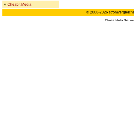
Cheabit Media
© 2008-2026 stromvergleiche.
Cheabit Media Netzwe