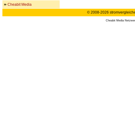
Cheabit Media
© 2008-2026 stromvergleiche.
Cheabit Media Netzwe