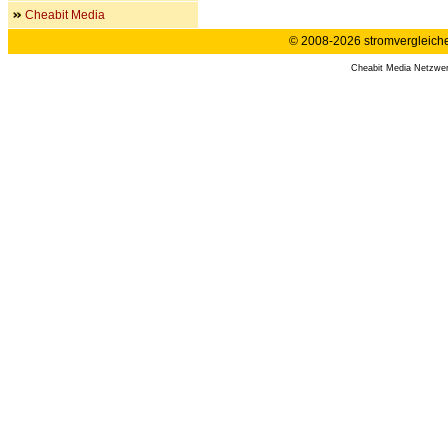
Cheabit Media
© 2008-2026 stromvergleiche.
Cheabit Media Netzwe