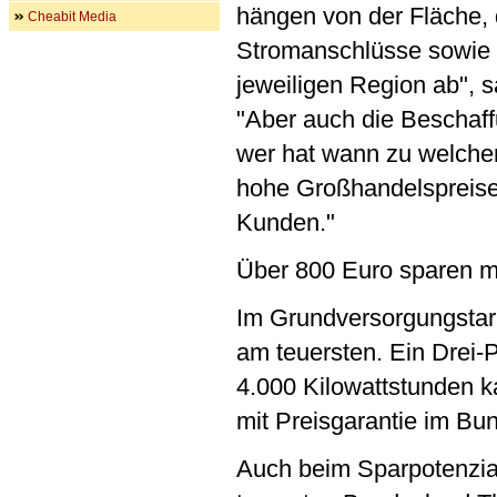
hängen von der Fläche, 
Cheabit Media
Stromanschlüsse sowie 
jeweiligen Region ab", s
"Aber auch die Beschaff
wer hat wann zu welchem
hohe Großhandelspreise
Kunden."
Über 800 Euro sparen 
Im Grundversorgungstari
am teuersten. Ein Drei
4.000 Kilowattstunden 
mit Preisgarantie im Bun
Auch beim Sparpotenzial