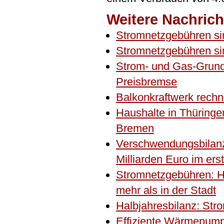
Weitere Nachrich
Stromnetzgebühren sin
Stromnetzgebühren sin
Strom- und Gas-Grundv
Preisbremse
Balkonkraftwerk rechne
Haushalte in Thüringe
Bremen
Verschwendungsbilan
Milliarden Euro im ers
Stromnetzgebühren: H
mehr als in der Stadt
Halbjahresbilanz: Str
Effiziente Wärmepumpe