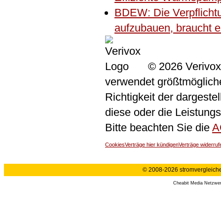
BDEW: Die Verpflichtu
aufzubauen, braucht e
© 2026 Verivox
verwendet größtmögliche 
Richtigkeit der dargeste
diese oder die Leistungs
Bitte beachten Sie die
A
Cookies
Verträge hier kündigen
Verträge widerruf
© 2008-2026 stromvergleiche.
Cheabit Media Netzwe