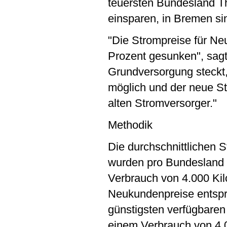
teuersten Bundesland T
einsparen, in Bremen si
"Die Strompreise für Ne
Prozent gesunken", sagt
Grundversorgung steckt,
möglich und der neue S
alten Stromversorger."
Methodik
Die durchschnittlichen 
wurden pro Bundesland f
Verbrauch von 4.000 Kil
Neukundenpreise entspr
günstigsten verfügbare
einem Verbrauch von 4