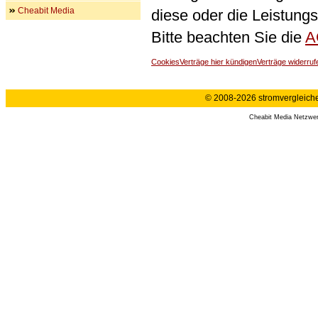
Cheabit Media
diese oder die Leistungs
Bitte beachten Sie die
A
Cookies
Verträge hier kündigen
Verträge widerruf
© 2008-2026 stromvergleiche.
Cheabit Media Netzwe