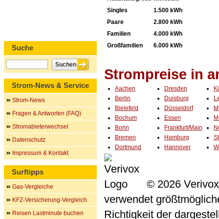
Singles
1.500 kWh
Paare
2.800 kWh
Familien
4.000 kWh
Großfamilien
6.000 kWh
Suche
Strompreise in 
Strom-News & Service
Aachen
Dresden
K
Berlin
Duisburg
L
Strom-News
Bielefeld
Düsseldorf
M
Fragen & Antworten (FAQ)
Bochum
Essen
M
Stromabieterwechsel
Bonn
Frankfurt/Main
N
Bremen
Hamburg
St
Datenschutz
Dortmund
Hannover
W
Impressum & Kontakt
Surftipps
© 2026 Verivox
Gas-Vergleiche
verwendet größtmögliche 
KFZ-Versicherung-Vergleich
Richtigkeit der dargeste
Reisen Lastminute buchen