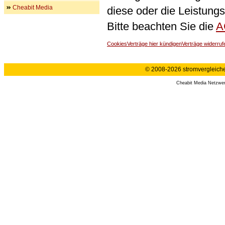
Cheabit Media
diese oder die Leistungs
Bitte beachten Sie die
A
Cookies
Verträge hier kündigen
Verträge widerruf
© 2008-2026 stromvergleiche.
Cheabit Media Netzwe