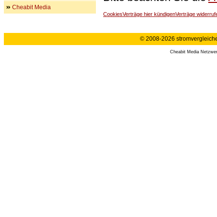
Cheabit Media
Cookies
Verträge hier kündigen
Verträge widerruf
© 2008-2026 stromvergleiche.
Cheabit Media Netzwe