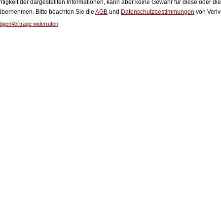
htigkeit der dargestellten Informationen, kann aber keine Gewähr für diese oder die
 übernehmen. Bitte beachten Sie die
AGB
und
Datenschutzbestimmungen
von Veriv
digen
Verträge widerrufen