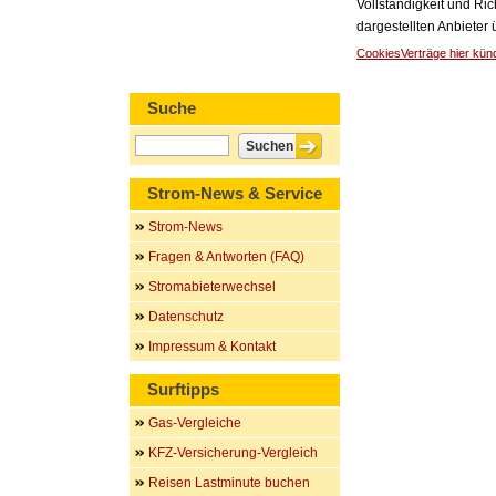
Vollständigkeit und Ric
dargestellten Anbieter
Cookies
Verträge hier kün
Suche
Strom-News & Service
Strom-News
Fragen & Antworten (FAQ)
Stromabieterwechsel
Datenschutz
Impressum & Kontakt
Surftipps
Gas-Vergleiche
KFZ-Versicherung-Vergleich
Reisen Lastminute buchen