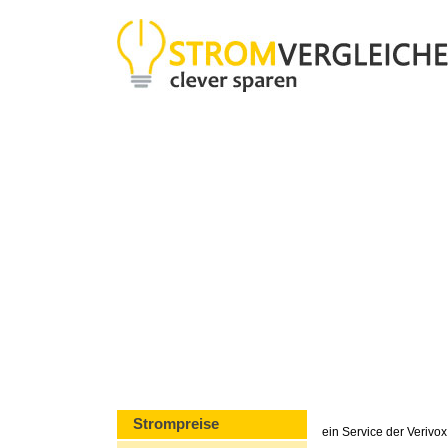
Strompreise
ein Service der Veriv