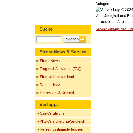
Anlagen.
© 2026 
Vollständigkeit und Ric
dargestellten Anbieter
Suche
Cookies
Verträge hier kün
Strom-News & Service
Strom-News
Fragen & Antworten (FAQ)
Stromabieterwechsel
Datenschutz
Impressum & Kontakt
Surftipps
Gas-Vergleiche
KFZ-Versicherung-Vergleich
Reisen Lastminute buchen