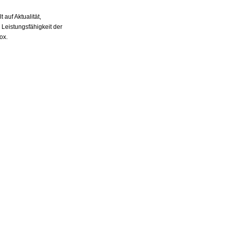
auf Aktualität,
 Leistungsfähigkeit der
ox.