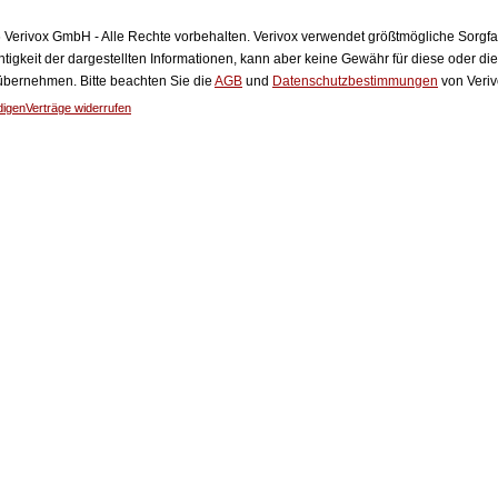
Verivox GmbH - Alle Rechte vorbehalten. Verivox verwendet größtmögliche Sorgfalt 
htigkeit der dargestellten Informationen, kann aber keine Gewähr für diese oder die
 übernehmen. Bitte beachten Sie die
AGB
und
Datenschutzbestimmungen
von Veriv
digen
Verträge widerrufen