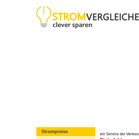
Strompreise
ein Service der Veriv