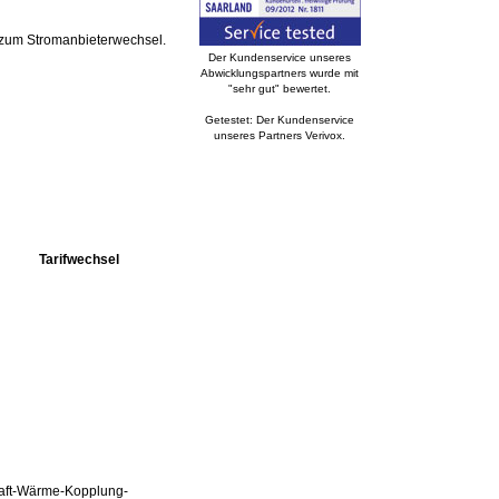
zum Stromanbieterwechsel.
Der Kundenservice unseres
Abwicklungspartners wurde mit
"sehr gut" bewertet.
Getestet: Der Kundenservice
unseres Partners Verivox.
Tarifwechsel
Kraft-Wärme-Kopplung-