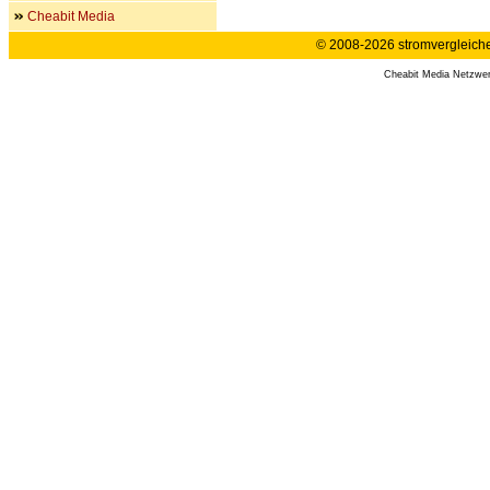
Cheabit Media
© 2008-2026 stromvergleiche.
Cheabit Media Netzwe