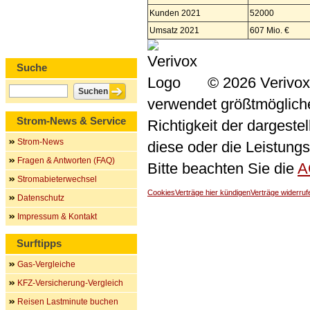
Kunden 2021
52000
Umsatz 2021
607 Mio. €
Suche
© 2026 Verivox
verwendet größtmögliche 
Strom-News & Service
Richtigkeit der dargeste
Strom-News
diese oder die Leistungs
Fragen & Antworten (FAQ)
Bitte beachten Sie die
A
Stromabieterwechsel
Cookies
Verträge hier kündigen
Verträge widerruf
Datenschutz
Impressum & Kontakt
Surftipps
Gas-Vergleiche
KFZ-Versicherung-Vergleich
Reisen Lastminute buchen