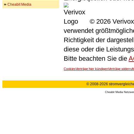
Cheabit Media
© 2026 Verivox
verwendet größtmögliche 
Richtigkeit der dargeste
diese oder die Leistungs
Bitte beachten Sie die
A
Cookies
Verträge hier kündigen
Verträge widerruf
© 2008-2026 stromvergleiche.
Cheabit Media Netzwe