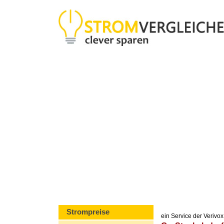
Strompreise
ein Service der Veriv