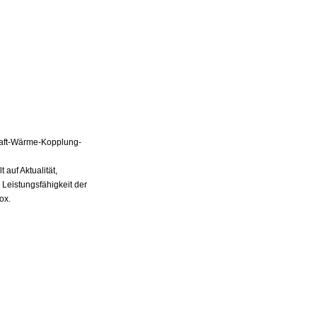
Kraft-Wärme-Kopplung-
auf Aktualität,
 Leistungsfähigkeit der
ox.