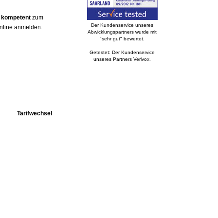
d kompetent
zum
Der Kundenservice unseres
online anmelden.
Abwicklungspartners wurde mit
"sehr gut" bewertet.
Getestet: Der Kundenservice
unseres Partners Verivox.
Tarifwechsel