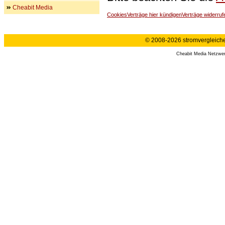
Cheabit Media
Cookies
Verträge hier kündigen
Verträge widerruf
© 2008-2026 stromvergleiche.
Cheabit Media Netzwe